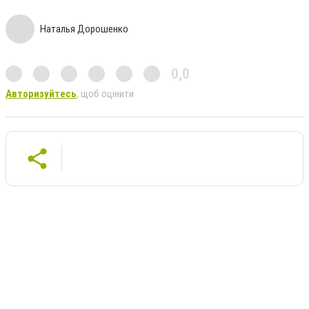
Наталья Дорошенко
0,0
Авторизуйтесь
, щоб оцінити