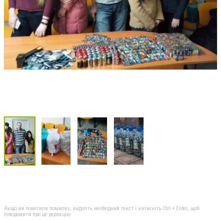
Якщо ви помітили помилку, виділіть необхідний текст і натисніть Ctrl + Enter, щоб
повідомити про це редакцію