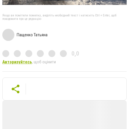
Якщо ви помітили помилку, виділіть необхідний текст і натисніть Ctrl + Enter, щоб
повідомити про це редакцію
Пащенко Татьяна
0,0
Авторизуйтесь
, щоб оцінити