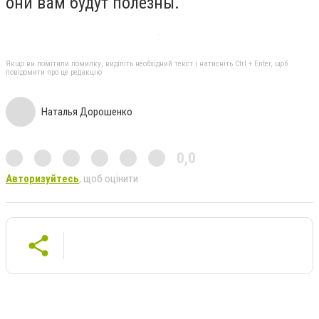
они вам будут полезны.
Якщо ви помітили помилку, виділіть необхідний текст і натисніть Ctrl + Enter, щоб
повідомити про це редакцію
Наталья Дорошенко
0,0
Авторизуйтесь
, щоб оцінити