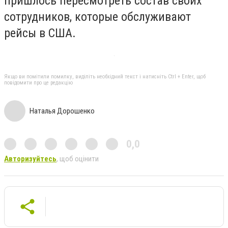
пришлось пересмотреть состав своих
сотрудников, которые обслуживают
рейсы в США.
Якщо ви помітили помилку, виділіть необхідний текст і натисніть Ctrl + Enter, щоб
повідомити про це редакцію
Наталья Дорошенко
0,0
Авторизуйтесь
, щоб оцінити