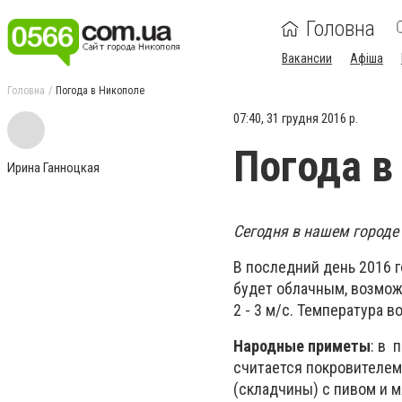
Головна
Вакансии
Афіша
Головна
Погода в Никополе
07:40, 31 грудня 2016 р.
Погода в
Ирина Ганноцкая
Сегодня в нашем городе
В последний день 2016 г
будет облачным, возмож
2 - 3 м/с. Температура в
Народные приметы
: в 
считается покровителем
(складчины) с пивом и 