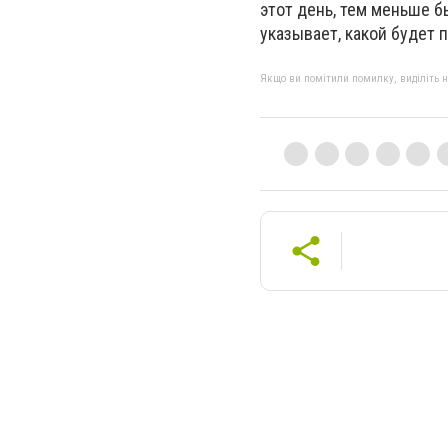
этот день, тем меньше 
указывает, какой будет п
Якщо ви помітили помилку, виділіть нео