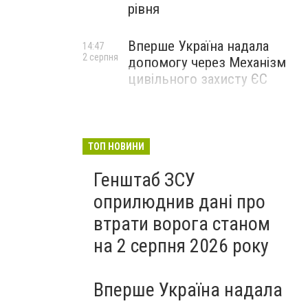
рівня
Вперше Україна надала
14:47
2 серпня
допомогу через Механізм
цивільного захисту ЄС
ТОП НОВИНИ
Генштаб ЗСУ
оприлюднив дані про
втрати ворога станом
на 2 серпня 2026 року
Вперше Україна надала