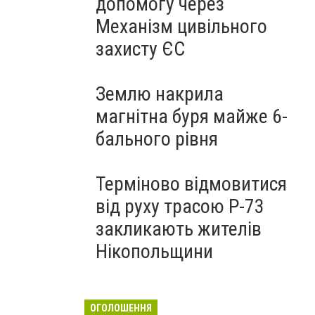
допомогу через
Механізм цивільного
захисту ЄС
Землю накрила
магнітна буря майже 6-
бального рівня
Терміново відмовитися
від руху трасою Р-73
закликають жителів
Нікопольщини
ОГОЛОШЕННЯ