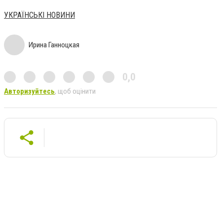
УКРАЇНСЬКІ НОВИНИ
Ирина Ганноцкая
0,0
Авторизуйтесь
, щоб оцінити