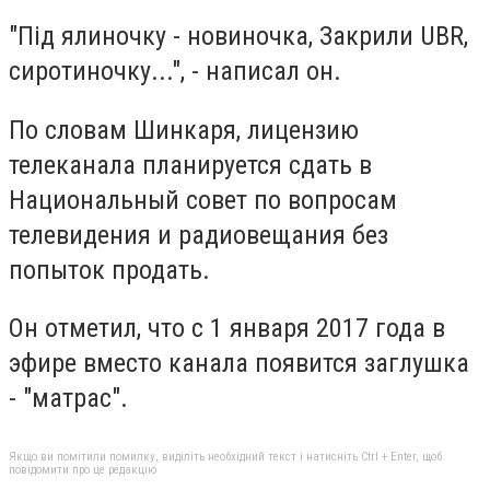
"Під ялиночку - новиночка, Закрили UBR,
сиротиночку...", - написал он.
По словам Шинкаря, лицензию
телеканала планируется сдать в
Национальный совет по вопросам
телевидения и радиовещания без
попыток продать.
Он отметил, что с 1 января 2017 года в
эфире вместо канала появится заглушка
- "матрас".
Якщо ви помітили помилку, виділіть необхідний текст і натисніть Ctrl + Enter, щоб
повідомити про це редакцію