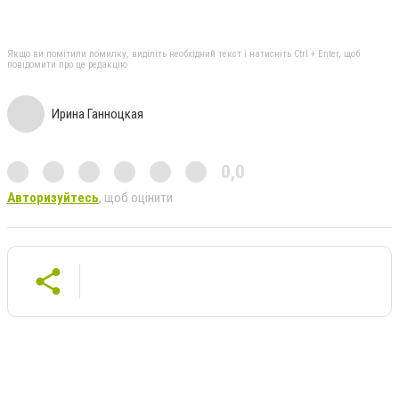
Якщо ви помітили помилку, виділіть необхідний текст і натисніть Ctrl + Enter, щоб
повідомити про це редакцію
Ирина Ганноцкая
0,0
Авторизуйтесь
, щоб оцінити