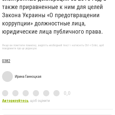
также приравненные к ним для целей
Закона Украины «О предотвращении
коррупции» должностные лица,
юридические лица публичного права.
Якщо ви помітили помилку, виділіть необхідний текст і натисніть Ctrl + Enter, щоб
повідомити про це редакцію
0382
Ирина Ганноцкая
0,0
Авторизуйтесь
, щоб оцінити