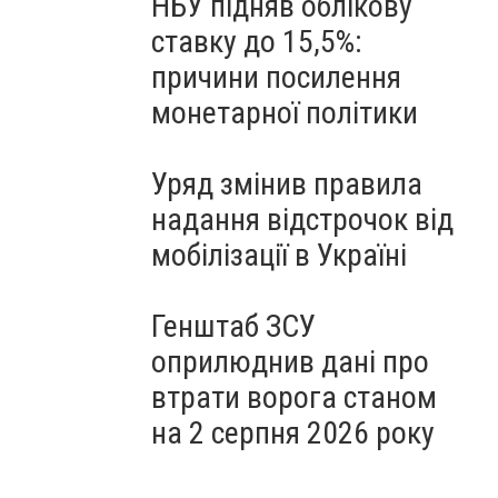
НБУ підняв облікову
ставку до 15,5%:
причини посилення
монетарної політики
Уряд змінив правила
надання відстрочок від
мобілізації в Україні
Генштаб ЗСУ
оприлюднив дані про
втрати ворога станом
на 2 серпня 2026 року