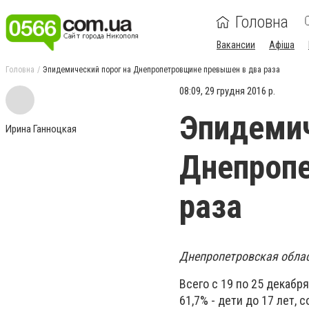
Головна
Вакансии
Афіша
Головна
Эпидемический порог на Днепропетровщине превышен в два раза
08:09, 29 грудня 2016 р.
Эпидемич
Ирина Ганноцкая
Днепроп
раза
Днепропетровская облас
Всего с 19 по 25 декабр
61,7% - дети до 17 лет,