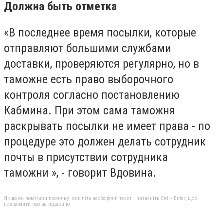
Должна быть отметка
«В последнее время посылки, которые
отправляют большими службами
доставки, проверяются регулярно, но в
таможне есть право выборочного
контроля согласно постановлению
Кабмина. При этом сама таможня
раскрывать посылки не имеет права - по
процедуре это должен делать сотрудник
почты в присутствии сотрудника
таможни », - говорит Вдовина.
Якщо ви помітили помилку, виділіть необхідний текст і натисніть Ctrl + Enter, щоб
повідомити про це редакцію