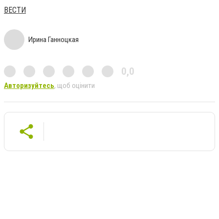
ВЕСТИ
Ирина Ганноцкая
0,0
Авторизуйтесь
, щоб оцінити