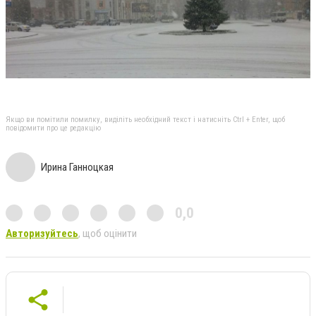
Якщо ви помітили помилку, виділіть необхідний текст і натисніть Ctrl + Enter, щоб
повідомити про це редакцію
Ирина Ганноцкая
0,0
Авторизуйтесь
, щоб оцінити