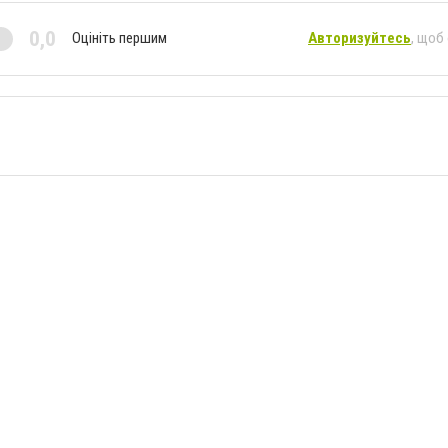
0,0
Оцініть першим
Авторизуйтесь
, щоб