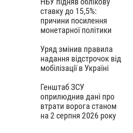
НБУ підняв облікову
ставку до 15,5%:
причини посилення
монетарної політики
Уряд змінив правила
надання відстрочок від
мобілізації в Україні
Генштаб ЗСУ
оприлюднив дані про
втрати ворога станом
на 2 серпня 2026 року