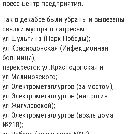
пресс-центр предприятия.
Так в декабре были убраны и вывезены
свалки мусора по адресам:
ул.Шульгина (Парк Победы);
ул.Краснодонская (Инфекционная
больница);
перекресток ул.Краснодонская и
ул.Малиновского;
ул.Электрометаллургов (за мостом);
ул.Электрометаллургов (напротив
ул.Жигулевской);
ул.Электрометаллургов (возле дома
№218);