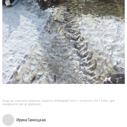
Якщо ви помітили помилку, виділіть необхідний текст і натисніть Ctrl + Enter, щоб
повідомити про це редакцію
Ирина Ганноцкая