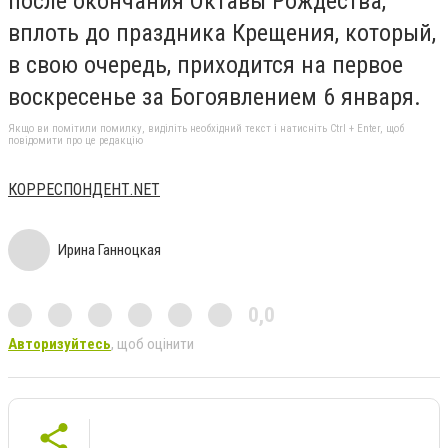
после окончания Октавы Рождества,
вплоть до праздника Крещения, который,
в свою очередь, приходится на первое
воскресенье за Богоявлением 6 января.
Якщо ви помітили помилку, виділіть необхідний текст і натисніть Ctrl + Enter, щоб
повідомити про це редакцію
КОРРЕСПОНДЕНТ.NET
Ирина Ганноцкая
0,0
Авторизуйтесь
, щоб оцінити