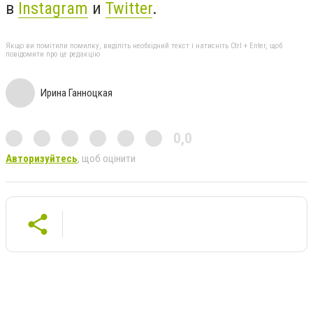
в
Instagram
и
Twitter
.
Якщо ви помітили помилку, виділіть необхідний текст і натисніть Ctrl + Enter, щоб
повідомити про це редакцію
Ирина Ганноцкая
0,0
Авторизуйтесь
, щоб оцінити