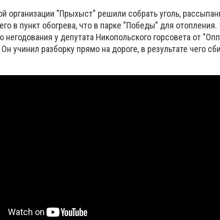
 организации "Прыхыст" решили собрать уголь, рассыпан
 его в пункт обогрева, что в парке "Победы" для отопления.
ю негодования у депутата Никопольского горсовета от "Оп
 Он учинил разборку прямо на дороге, в результате чего с