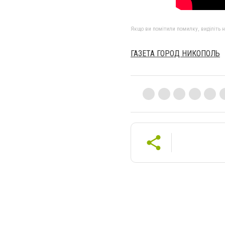
Якщо ви помітили помилку, виділіть нео
ГАЗЕТА ГОРОД НИКОПОЛЬ