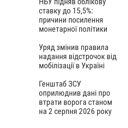
НБУ підняв облікову
ставку до 15,5%:
причини посилення
монетарної політики
Уряд змінив правила
надання відстрочок від
мобілізації в Україні
Генштаб ЗСУ
оприлюднив дані про
втрати ворога станом
на 2 серпня 2026 року