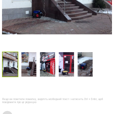
Якщо ви помітили помилку, виділіть необхідний текст і натисніть Ctrl + Enter, щоб
повідомити про це редакцію