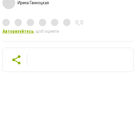
Ирина Ганноцкая
0,0
Авторизуйтесь
, щоб оцінити