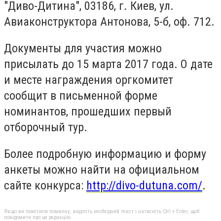
"Диво-Дитина", 03186, г. Киев, ул.
Авиаконструктора Антонова, 5-б, оф. 712.
Документы для участия можно
присылать до 15 марта 2017 года. О дате
и месте награждения оргкомитет
сообщит в письменной форме
номинантов, прошедших первый
отборочный тур.
Более подробную информацию и форму
анкеты можно найти на официальном
сайте конкурса:
http://divo-dutuna.com/
.
Якщо ви помітили помилку, виділіть необхідний текст і натисніть Ctrl + Enter, щоб
повідомити про це редакцію