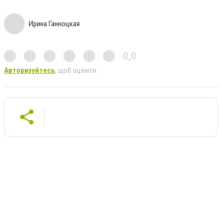
Ирина Ганноцкая
0,0
Авторизуйтесь
, щоб оцінити