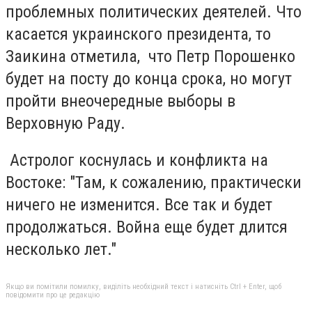
проблемных политических деятелей. Что
касается украинского президента, то
Заикина отметила, что Петр Порошенко
будет на посту до конца срока, но могут
пройти внеочередные выборы в
Верховную Раду.
Астролог коснулась и конфликта на
Востоке: "Там, к сожалению, практически
ничего не изменится. Все так и будет
продолжаться. Война еще будет длится
несколько лет."
Якщо ви помітили помилку, виділіть необхідний текст і натисніть Ctrl + Enter, щоб
повідомити про це редакцію