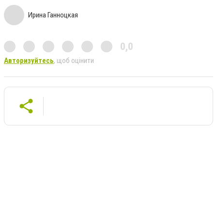
Ирина Ганноцкая
0,0
Авторизуйтесь
, щоб оцінити