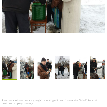
Якщо ви помітили помилку, виділіть необхідний текст і натисніть Ctrl + Enter, щоб
повідомити про це редакцію