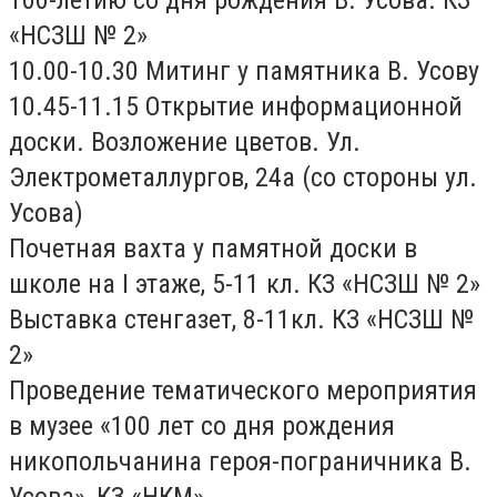
100-летию со дня рождения В. Усова. КЗ
«НСЗШ № 2»
10.00-10.30 Митинг у памятника В. Усову
10.45-11.15 Открытие информационной
доски. Возложение цветов. Ул.
Электрометаллургов, 24а (со стороны ул.
Усова)
Почетная вахта у памятной доски в
школе на I этаже, 5-11 кл. КЗ «НСЗШ № 2»
Выставка стенгазет, 8-11кл. КЗ «НСЗШ №
2»
Проведение тематического мероприятия
в музее «100 лет со дня рождения
никопольчанина героя-пограничника В.