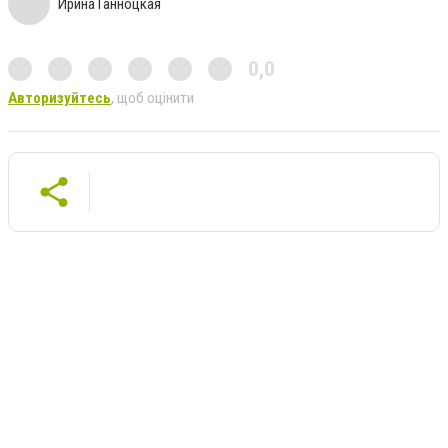
Ирина Ганноцкая
0,0
Авторизуйтесь
, щоб оцінити