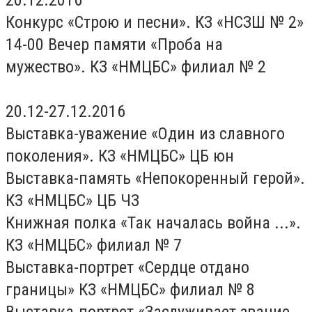
20.12.2016
Конкурс «Строю и песни». КЗ «НСЗШ № 2»
14-00 Вечер памяти «Проба на
мужество». КЗ «НМЦБС» филиал № 2
20.12-27.12.2016
Выставка-уважение «Один из славного
поколения». КЗ «НМЦБС» ЦБ юн
Выставка-память «Непокоренный герой».
КЗ «НМЦБС» ЦБ ЧЗ
Книжная полка «Так началась война ...».
КЗ «НМЦБС» филиал № 7
Выставка-портрет «Сердце отдано
границы» КЗ «НМЦБС» филиал № 8