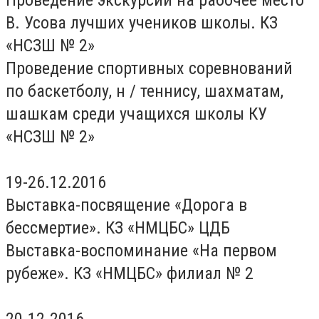
Проведение экскурсий на рабочее место
В. Усова лучших учеников школы. КЗ
«НСЗШ № 2»
Проведение спортивных соревнований
по баскетболу, н / теннису, шахматам,
шашкам среди учащихся школы КУ
«НСЗШ № 2»
19-26.12.2016
Выставка-посвящение «Дорога в
бессмертие». КЗ «НМЦБС» ЦДБ
Выставка-воспоминание «На первом
рубеже». КЗ «НМЦБС» филиал № 2