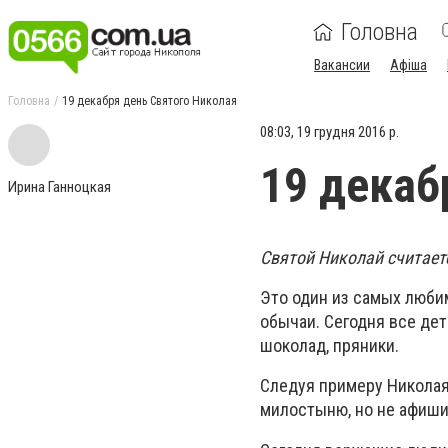
Головна
Вакансии
Афіша
Головна
19 декабря день Святого Николая
08:03, 19 грудня 2016 р.
19 декаб
Ирина Ганноцкая
Святой Николай считает
Это один из самых люби
обычаи. Сегодня все дет
шоколад, пряники.
Следуя примеру Николая 
милостыню, но не афиши