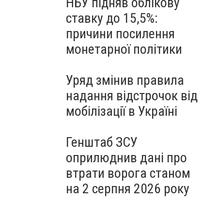
НБУ підняв облікову
ставку до 15,5%:
причини посилення
монетарної політики
Уряд змінив правила
надання відстрочок від
мобілізації в Україні
Генштаб ЗСУ
оприлюднив дані про
втрати ворога станом
на 2 серпня 2026 року