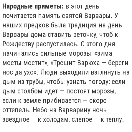
Народные приметы:
в этот день
почитается память святой Варвары. У
наших предков была традиция на день
Варвары дома ставить веточку, чтоб к
Рождеству распустилась. С этого дня
начинались сильные морозы: «зима
мосты мостит», «Трещит Варюха — береги
нос да ухо». Люди выходили взглянуть на
дым из трубы, чтобы узнать погоду: если
дым столбом идет — постоят морозы,
если к земле прибивается — скоро
оттепель. Небо на Варварину ночь
звездное — к холодам, слепое — к теплу.