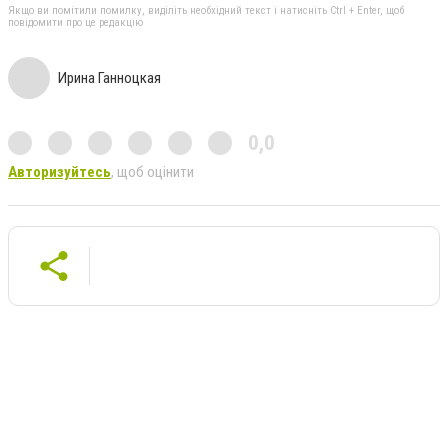
Якщо ви помітили помилку, виділіть необхідний текст і натисніть Ctrl + Enter, щоб
повідомити про це редакцію
Ирина Ганноцкая
0,0
Авторизуйтесь
, щоб оцінити