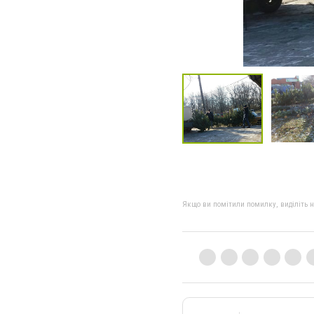
Якщо ви помітили помилку, виділіть нео