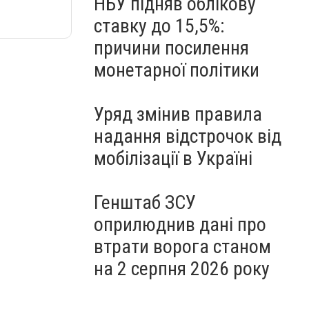
НБУ підняв облікову
ставку до 15,5%:
причини посилення
монетарної політики
Уряд змінив правила
надання відстрочок від
мобілізації в Україні
Генштаб ЗСУ
оприлюднив дані про
втрати ворога станом
на 2 серпня 2026 року