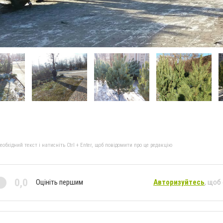
бхідний текст і натисніть Ctrl + Enter, щоб повідомити про це редакцію
0,0
Оцініть першим
Авторизуйтесь
, щоб