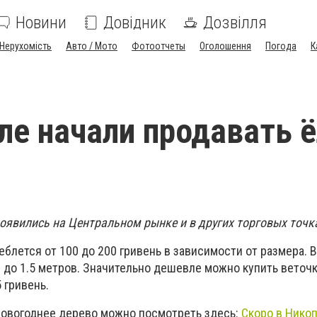
Новини
Довідник
Дозвілля
Нерухомість
Авто / Мото
Фотоотчеты
Оголошення
Погода
К
ле начали продавать ё
оявились на Центральном рынке и в других торговых точк
еблется от 100 до 200 гривень в зависимости от размера. 
 до 1.5 метров. Значительно дешевле можно купить веточк
 гривень.
новогоднее дерево можно посмотреть здесь:
Скоро в Нико