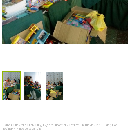
Якщо ви помітили помилку, виділіть необхідний текст і натисніть Ctrl + Enter, щоб
повідомити про це редакцію