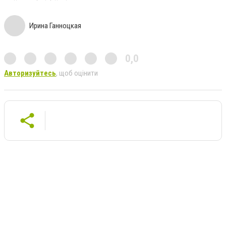
Ирина Ганноцкая
0,0
Авторизуйтесь
, щоб оцінити