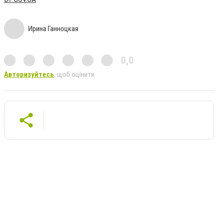
Ирина Ганноцкая
0,0
Авторизуйтесь
, щоб оцінити