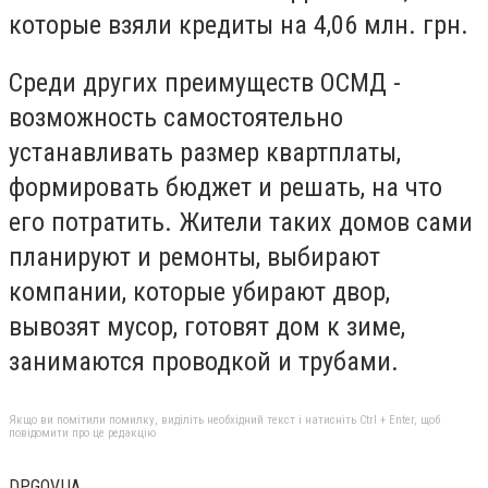
которые взяли кредиты на 4,06 млн. грн.
Среди других преимуществ ОСМД -
возможность самостоятельно
устанавливать размер квартплаты,
формировать бюджет и решать, на что
его потратить. Жители таких домов сами
планируют и ремонты, выбирают
компании, которые убирают двор,
вывозят мусор, готовят дом к зиме,
занимаются проводкой и трубами.
Якщо ви помітили помилку, виділіть необхідний текст і натисніть Ctrl + Enter, щоб
повідомити про це редакцію
DP.GOV.UA