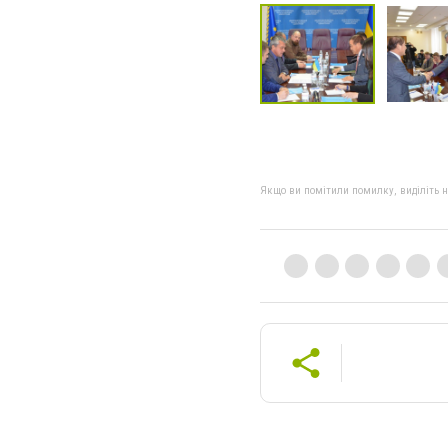
Якщо ви помітили помилку, виділіть нео