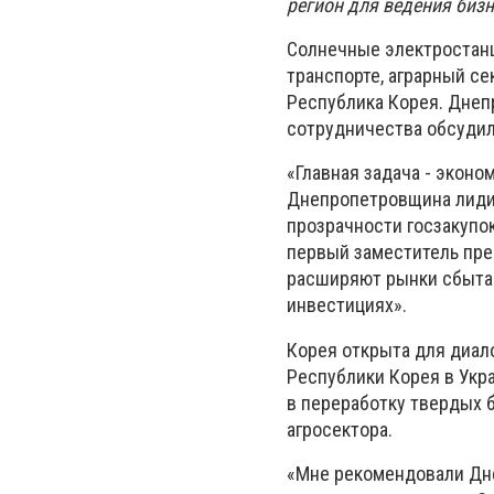
регион для ведения бизн
Солнечные электростанц
транспорте, аграрный се
Республика Корея. Днеп
сотрудничества обсудил
«Главная задача - эконо
Днепропетровщина лидир
прозрачности госзакупок
первый заместитель пре
расширяют рынки сбыта.
инвестициях».
Корея открыта для диал
Республики Корея в Укра
в переработку твердых 
агросектора.
«Мне рекомендовали Дне