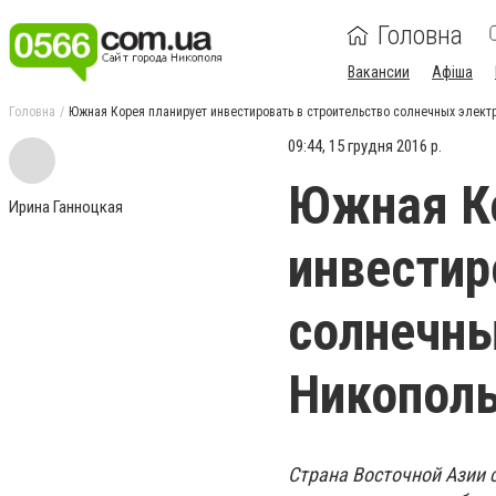
Головна
Вакансии
Афіша
Головна
Южная Корея планирует инвестировать в строительство солнечных элект
09:44, 15 грудня 2016 р.
Южная Ко
Ирина Ганноцкая
инвестир
солнечны
Никополь
Страна Восточной Азии 