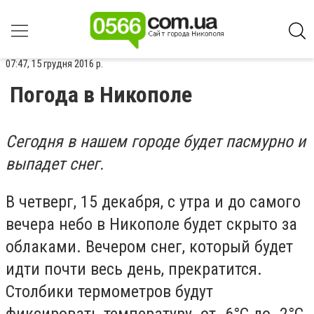
07:47, 15 грудня 2016 р.
Погода в Никополе
Сегодня в нашем городе будет пасмурно и
выпадет снег.
В четверг, 15 декабря, с утра и до самого
вечера небо в Никополе будет скрыто за
облаками. Вечером снег, который будет
идти почти весь день, прекратится.
Столбики термометров будут
фиксировать температуру от -6°С до -2°С.