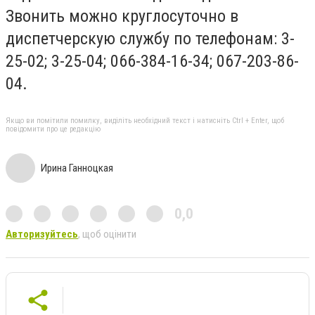
Звонить можно круглосуточно в
диспетчерскую службу по телефонам: 3-
25-02; 3-25-04; 066-384-16-34; 067-203-86-
04.
Якщо ви помітили помилку, виділіть необхідний текст і натисніть Ctrl + Enter, щоб
повідомити про це редакцію
Ирина Ганноцкая
0,0
Авторизуйтесь
, щоб оцінити