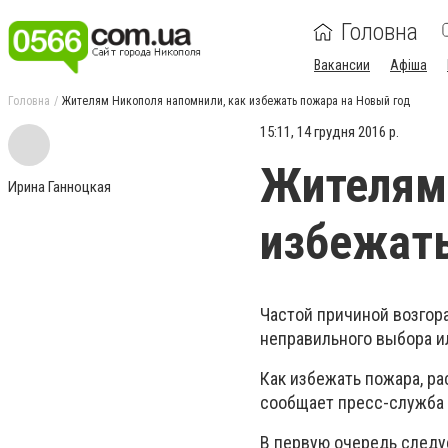
Головна
Вакансии
Афіша
Головна
Жителям Никополя напомнили, как избежать пожара на Новый год
15:11, 14 грудня 2016 р.
Жителям 
Ирина Ганноцкая
избежать
Частой причиной возгора
неправильного выбора и
Как избежать пожара, р
сообщает пресс-служба
В первую очередь следу