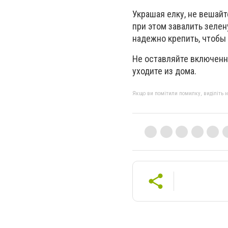
Украшая елку, не вешайт
при этом завалить зеле
надежно крепить, чтобы 
Не оставляйте включенн
уходите из дома.
Якщо ви помітили помилку, виділіть нео