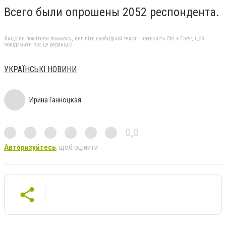
Всего были опрошены 2052 респондента.
Якщо ви помітили помилку, виділіть необхідний текст і натисніть Ctrl + Enter, щоб
повідомити про це редакцію
УКРАЇНСЬКІ НОВИНИ
Ирина Ганноцкая
0,0
Авторизуйтесь
, щоб оцінити