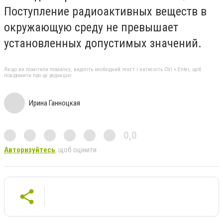
Поступление радиоактивных веществ в
окружающую среду не превышает
установленных допустимых значений.
Якщо ви помітили помилку, виділіть необхідний текст і натисніть Ctrl + Enter, щоб
повідомити про це редакцію
Ирина Ганноцкая
0,0
Авторизуйтесь
, щоб оцінити