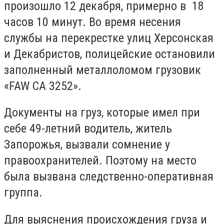
произошло 12 декабря, примерно в 18
часов 10 минут. Во время несения
службы на перекрестке улиц Херсонская
и Декабристов, полицейские остановили
заполненный металлоломом грузовик
«FAW CA 3252».
Документы на груз, которые имел при
себе 49-летний водитель, житель
Запорожья, вызвали сомнение у
правоохранителей. Поэтому на место
была вызвана следственно-оперативная
группа.
Для выяснения происхождения груза и