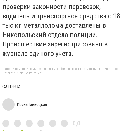
проверки законности перевозок,
водитель и транспортное средства с 18
тыс кг металлолома доставлены в
Никопольский отдела полиции.
Происшествие зарегистрировано в
журнале единого учета.
Якщо ви помітили помилку, виділіть необхідний текст і натисніть Ctrl + Enter, щоб
повідомити про це редакцію
GAI.DP.UA
Ирина Ганноцкая
0,0