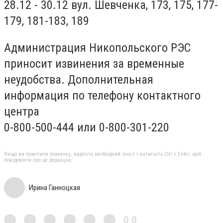
28.12 - 30.12 вул. Шевченка, 173, 175, 177-
179, 181-183, 189
Администрация Никопольского РЭС
приносит извинения за временные
неудобства. Дополнительная
информация по телефону контактного
центра
0-800-500-444 или 0-800-301-220
Якщо ви помітили помилку, виділіть необхідний текст і натисніть Ctrl + Enter, щоб
повідомити про це редакцію
Ирина Ганноцкая
0,0