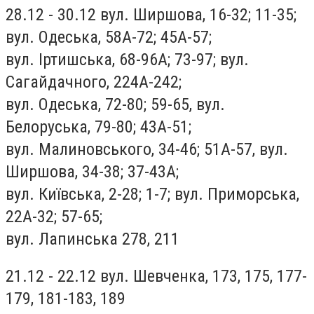
28.12 - 30.12 вул. Ширшова, 16-32; 11-35;
вул. Одеська, 58А-72; 45А-57;
вул. Іртишська, 68-96А; 73-97; вул.
Сагайдачного, 224А-242;
вул. Одеська, 72-80; 59-65, вул.
Белоруська, 79-80; 43А-51;
вул. Малиновського, 34-46; 51А-57, вул.
Ширшова, 34-38; 37-43А;
вул. Київська, 2-28; 1-7; вул. Приморська,
22А-32; 57-65;
вул. Лапинська 278, 211
21.12 - 22.12 вул. Шевченка, 173, 175, 177-
179, 181-183, 189