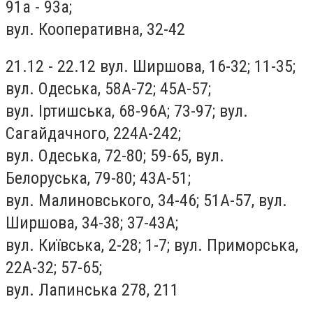
91а - 93а;
вул. Кооперативна, 32-42
21.12 - 22.12 вул. Ширшова, 16-32; 11-35;
вул. Одеська, 58А-72; 45А-57;
вул. Іртишська, 68-96А; 73-97; вул.
Сагайдачного, 224А-242;
вул. Одеська, 72-80; 59-65, вул.
Белоруська, 79-80; 43А-51;
вул. Малиновського, 34-46; 51А-57, вул.
Ширшова, 34-38; 37-43А;
вул. Київська, 2-28; 1-7; вул. Приморська,
22А-32; 57-65;
вул. Лапинська 278, 211