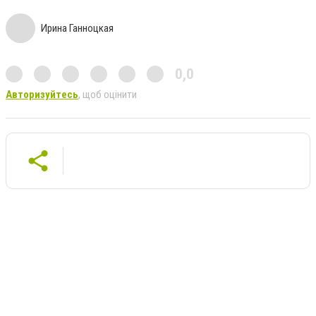
Ирина Ганноцкая
0,0
Авторизуйтесь
, щоб оцінити