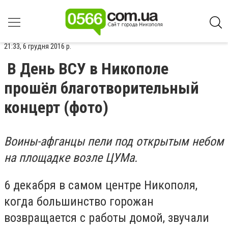
21:33, 6 грудня 2016 р.
В День ВСУ в Никополе
прошёл благотворительный
концерт (фото)
Воины-афганцы пели под открытым небом
на площадке возле ЦУМа.
6 декабря в самом центре Никополя,
когда большинство горожан
возвращается с работы домой, звучали