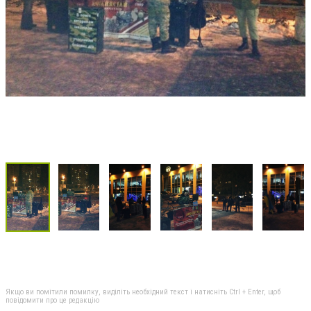
Якщо ви помітили помилку, виділіть необхідний текст і натисніть Ctrl + Enter, щоб
повідомити про це редакцію