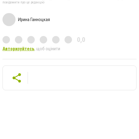
повідомити про це редакцію
Ирина Ганноцкая
0,0
Авторизуйтесь
, щоб оцінити