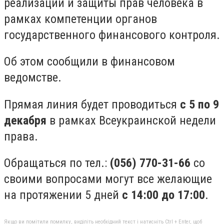
реализации и защиты прав человека в
рамках компетенции органов
государственного финансового контроля.
Об этом сообщили в финансовом
ведомстве.
Прямая линия будет проводиться
с 5 по 9
декабря
в рамках Всеукраинской недели
права.
Обращаться по тел.:
(056) 770-31-66
со
своими вопросами могут все желающие
на протяжении 5 дней
с 14:00 до 17:00
.
Якщо ви помітили помилку, виділіть необхідний текст і натисніть Ctrl + Enter, щоб