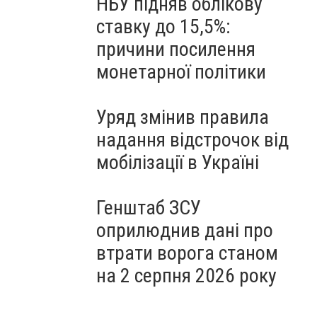
НБУ підняв облікову
ставку до 15,5%:
причини посилення
монетарної політики
Уряд змінив правила
надання відстрочок від
мобілізації в Україні
Генштаб ЗСУ
оприлюднив дані про
втрати ворога станом
на 2 серпня 2026 року