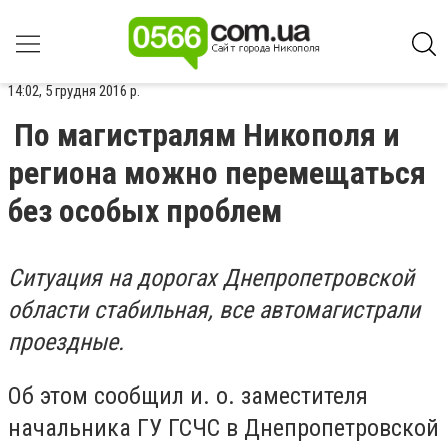
14:02, 5 грудня 2016 р.
По магистралям Никополя и
региона можно перемещаться
без особых проблем
Ситуация на дорогах Днепропетровской
области стабильная, все автомагистрали
проездные.
Об этом сообщил и. о. заместителя
начальника ГУ ГСЧС в Днепропетровской