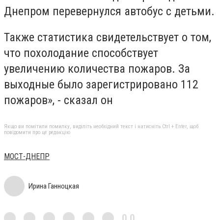
Днепром перевернулся автобус с детьми.
Также статистика свидетельствует о том,
что похолодание способствует
увеличению количества пожаров. За
выходные было зарегистрировано 112
пожаров», - сказал он
Якщо ви помітили помилку, виділіть необхідний текст і натисніть Ctrl + Enter, щоб
повідомити про це редакцію
МОСТ-ДНЕПР
Ирина Ганноцкая
0,0