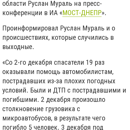
области Руслан Мураль на пресс-
конференции в ИА «
МОСТ-ДНЕПР
».
Проинформировал Руслан Мураль и о
происшествиях, которые случились в
выходные.
«Со 2-го декабря спасатели 19 раз
оказывали помощь автомобилистам,
пострадавших из-за плохих погодных
условий. Были и ДТП с пострадавшими и
погибшими. 2 декабря произошло
столкновение грузовика с
микроавтобусов, в результате чего
погибло 5 человек. 3 декабря под