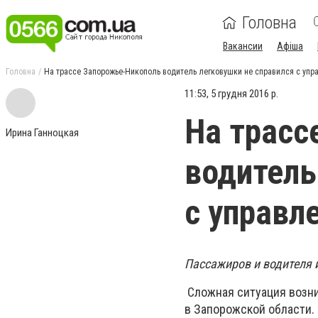
Головна
Вакансии
Афіша
Головна
На трассе Запорожье-Никополь водитель легковушки не справился с упр
11:53, 5 грудня 2016 р.
На трасс
Ирина Ганноцкая
водитель
с управл
Пассажиров и водителя 
Сложная ситуация возник
в Запорожской области.