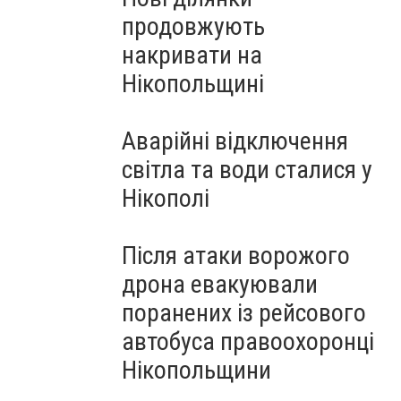
продовжують
накривати на
Нікопольщині
Аварійні відключення
світла та води сталися у
Нікополі
Після атаки ворожого
дрона евакуювали
поранених із рейсового
автобуса правоохоронці
Нікопольщини