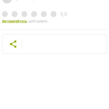
0,0
Авторизуйтесь
, щоб оцінити