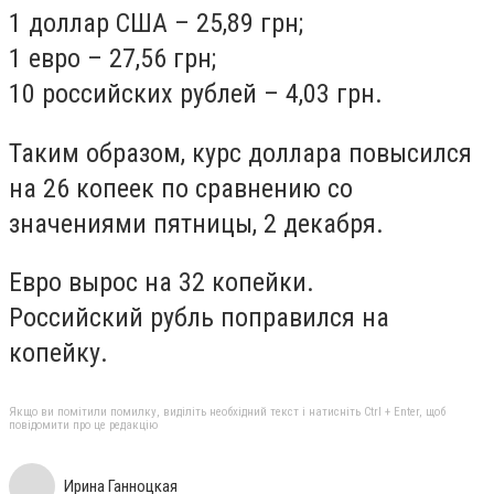
1 доллар США – 25,89 грн;
1 евро – 27,56 грн;
10 российских рублей – 4,03 грн.
Таким образом, курс доллара повысился
на 26 копеек по сравнению со
значениями пятницы, 2 декабря.
Евро вырос на 32 копейки.
Российский рубль поправился на
копейку.
Якщо ви помітили помилку, виділіть необхідний текст і натисніть Ctrl + Enter, щоб
повідомити про це редакцію
Ирина Ганноцкая