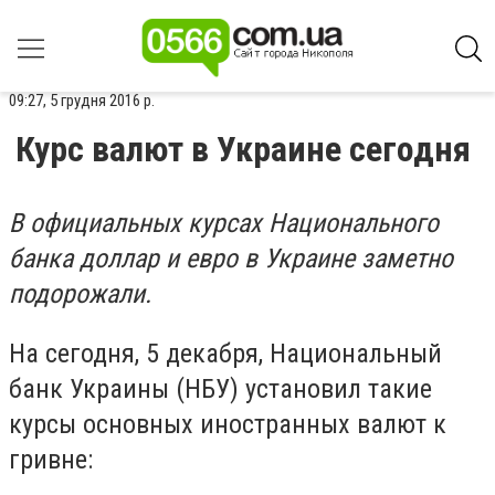
09:27, 5 грудня 2016 р.
Курс валют в Украине сегодня
В официальных курсах Национального
банка доллар и евро в Украине заметно
подорожали.
На сегодня, 5 декабря, Национальный
банк Украины (НБУ) установил такие
курсы основных иностранных валют к
гривне: