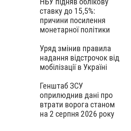
НБУ підняв облікову
ставку до 15,5%:
причини посилення
монетарної політики
Уряд змінив правила
надання відстрочок від
мобілізації в Україні
Генштаб ЗСУ
оприлюднив дані про
втрати ворога станом
на 2 серпня 2026 року