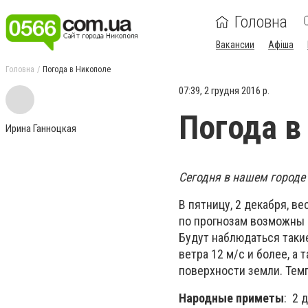
Головна
Вакансии
Афіша
Головна
Погода в Никополе
07:39, 2 грудня 2016 р.
Погода в
Ирина Ганноцкая
Сегодня в нашем городе 
В пятницу, 2 декабря, в
по прогнозам возможны 
Будут наблюдаться такие
ветра 12 м/с и более, а
поверхности земли. Темп
Народные приметы
: 2 