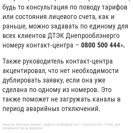
будь то консультация по поводу тарифов
или состояния лицевого счета, как и
раньше, можно задавать по единому для
всех клиентов ДТЭК Днепрооблэнерго
номеру контакт-центра –
0800 500 444
»
.
Также руководитель контакт-центра
акцентировал, что нет необходимости
дублировать заявку, если она уже
сделана по одному из номеров. Это
также поможет не загружать каналы в
период аварийных отключений.
Якщо ви помітили помилку, виділіть необхідний текст і натисніть Ctrl + Enter, щоб
повідомити про це редакцію