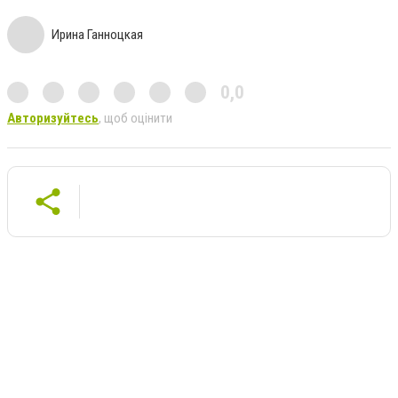
Ирина Ганноцкая
0,0
Авторизуйтесь
, щоб оцінити