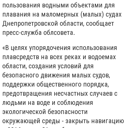
пользования водными объектами для
плавания на маломерных (малых) судах
Днепропетровской области, сообщает
пресс-служба облсовета.
«В целях упорядочения использования
плавсредств на всех реках и водоемах
области, создания условий для
безопасного движения малых судов,
поддержки общественного порядка,
предотвращения несчастных случаев с
людьми на воде и соблюдения
экологической безопасности
окружающей среды - закрыть навигацию