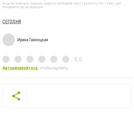
Якщо ви помітили помилку, виділіть необхідний текст і натисніть Ctrl + Enter, щоб
повідомити про це редакцію
СЕГОДНЯ
Ирина Ганноцкая
0,0
Авторизируйтесь
, чтобы оценить