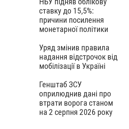
НБУ підняв облікову
ставку до 15,5%:
причини посилення
монетарної політики
Уряд змінив правила
надання відстрочок від
мобілізації в Україні
Генштаб ЗСУ
оприлюднив дані про
втрати ворога станом
на 2 серпня 2026 року