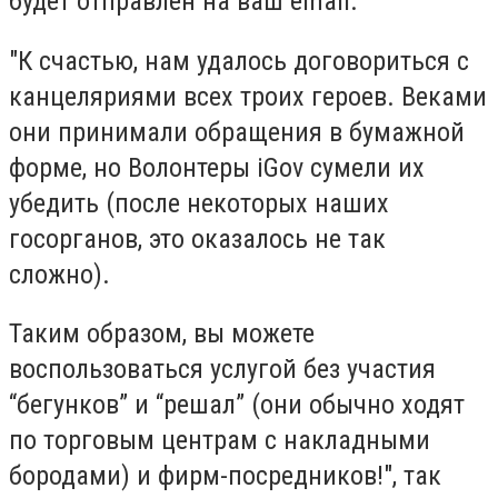
будет отправлен на ваш email.
"К счастью, нам удалось договориться с
канцеляриями всех троих героев. Веками
они принимали обращения в бумажной
форме, но Волонтеры iGov сумели их
убедить (после некоторых наших
госорганов, это оказалось не так
сложно).
Таким образом, вы можете
воспользоваться услугой без участия
“бегунков” и “решал” (они обычно ходят
по торговым центрам с накладными
бородами) и фирм-посредников!", так