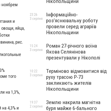
Нікопольщини
с ноябрем
Інформаційно-
23:26
3 серпня
роз’яснювальну роботу
итания и
провели серед аграріїв
 овощи, яйца,
Нікопольщини
ботки
винина, рис.
Роман 27-річного воїна
15:24
3 серпня
Якова Селянінова
алкогольные
презентували у Нікополі
,3%
Терміново відмовитися від
10:22
3 серпня
оме того
руху трасою Р-73
закликають жителів
Нікопольщини
и на 1,3%,
Землю накрила магнітна
19:37
2 серпня
буря майже 6-бального
 на 4,3% и