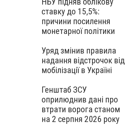
НБУ підняв облікову
ставку до 15,5%:
причини посилення
монетарної політики
Уряд змінив правила
надання відстрочок від
мобілізації в Україні
Генштаб ЗСУ
оприлюднив дані про
втрати ворога станом
на 2 серпня 2026 року