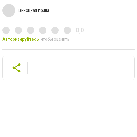
Ганноцкая Ирина
0,0
Авторизируйтесь
, чтобы оценить