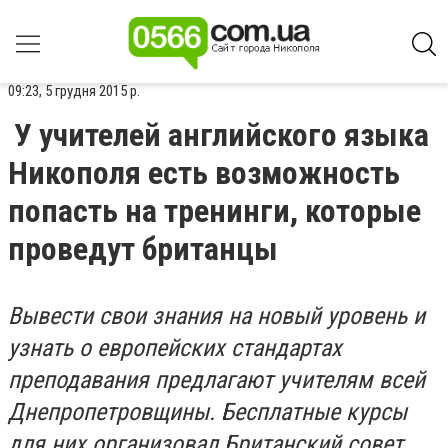
09:23, 5 грудня 2015 р.
У учителей английского языка
Никополя есть возможность
попасть на тренинги, которые
проведут британцы
Вывести свои знания на новый уровень и
узнать о европейских стандартах
преподавания предлагают учителям всей
Днепропетровщины. Бесплатные курсы
для них организовал Британский совет.