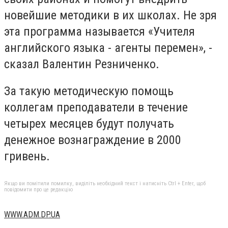
новейшие методики в их школах. Не зря
эта программа называется «Учителя
английского языка - агенты перемен», -
сказал Валентин Резниченко.
За такую ​​методическую помощь
коллегам преподаватели в течение
четырех месяцев будут получать
денежное вознаграждение в 2000
гривень.
Якщо ви помітили помилку, виділіть необхідний текст і натисніть Ctrl + Enter, щоб
повідомити про це редакцію
WWW.ADM.DP.UA