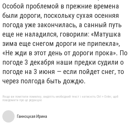
Особой проблемой в прежние времена
были дороги, поскольку сухая осенняя
погода уже закончилась, а санный путь
еще не наладился, говорили: «Матушка
зима еще снегом дороги не припекла»,
«Не жди в этот день от дороги прока». По
погоде 3 декабря наши предки судили о
погоде на 3 июня — если пойдет снег, то
через полгода быть дождю.
Якщо ви помітили помилку, виділіть необхідний текст і натисніть Ctrl + Enter, щоб
повідомити про це редакцію
Ганноцкая Ирина