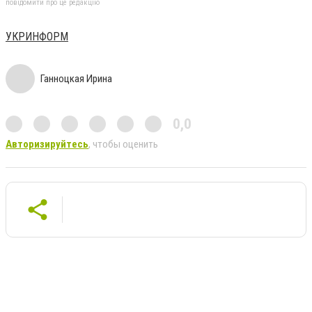
повідомити про це редакцію
УКРИНФОРМ
Ганноцкая Ирина
0,0
Авторизируйтесь
, чтобы оценить